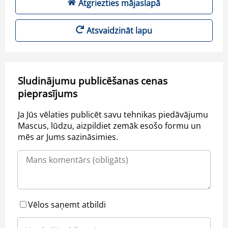
Atgriezties mājaslapā
Atsvaidzināt lapu
Sludinājumu publicēšanas cenas
pieprasījums
Ja Jūs vēlaties publicēt savu tehnikas piedāvājumu
Mascus, lūdzu, aizpildiet zemāk esošo formu un
mēs ar Jums sazināsimies.
Vēlos saņemt atbildi