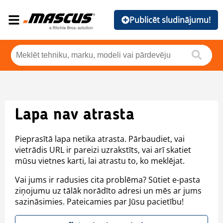
Publicēt sludinājumu!
Lapa nav atrasta
Pieprasītā lapa netika atrasta. Pārbaudiet, vai
vietrādis URL ir pareizi uzrakstīts, vai arī skatiet
mūsu vietnes karti, lai atrastu to, ko meklējat.
Vai jums ir radusies cita problēma? Sūtiet e-pasta
ziņojumu uz tālāk norādīto adresi un mēs ar jums
sazināsimies. Pateicamies par Jūsu pacietību!