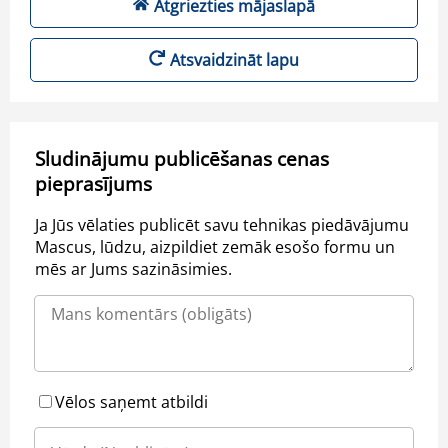
Atgriezties mājaslapā
Atsvaidzināt lapu
Sludinājumu publicēšanas cenas
pieprasījums
Ja Jūs vēlaties publicēt savu tehnikas piedāvājumu
Mascus, lūdzu, aizpildiet zemāk esošo formu un
mēs ar Jums sazināsimies.
Vēlos saņemt atbildi