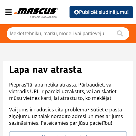
Publicēt sludinājumu!
Lapa nav atrasta
Pieprasītā lapa netika atrasta. Pārbaudiet, vai
vietrādis URL ir pareizi uzrakstīts, vai arī skatiet
mūsu vietnes karti, lai atrastu to, ko meklējat.
Vai jums ir radusies cita problēma? Sūtiet e-pasta
ziņojumu uz tālāk norādīto adresi un mēs ar jums
sazināsimies. Pateicamies par Jūsu pacietību!