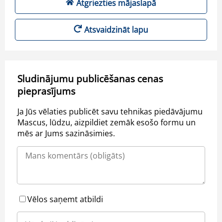
Atgriezties mājaslapā
Atsvaidzināt lapu
Sludinājumu publicēšanas cenas
pieprasījums
Ja Jūs vēlaties publicēt savu tehnikas piedāvājumu
Mascus, lūdzu, aizpildiet zemāk esošo formu un
mēs ar Jums sazināsimies.
Vēlos saņemt atbildi