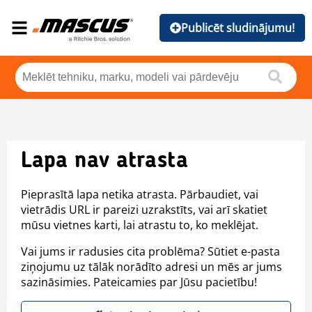
Publicēt sludinājumu!
Lapa nav atrasta
Pieprasītā lapa netika atrasta. Pārbaudiet, vai
vietrādis URL ir pareizi uzrakstīts, vai arī skatiet
mūsu vietnes karti, lai atrastu to, ko meklējat.
Vai jums ir radusies cita problēma? Sūtiet e-pasta
ziņojumu uz tālāk norādīto adresi un mēs ar jums
sazināsimies. Pateicamies par Jūsu pacietību!