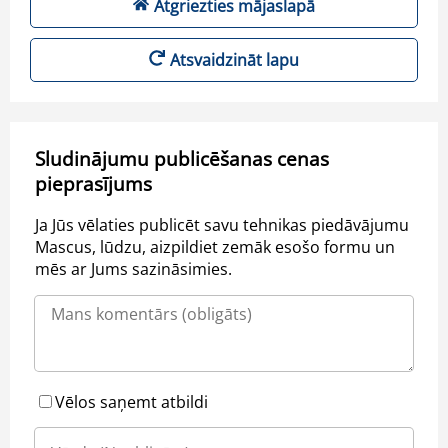
Atgriezties mājaslapā
Atsvaidzināt lapu
Sludinājumu publicēšanas cenas
pieprasījums
Ja Jūs vēlaties publicēt savu tehnikas piedāvājumu
Mascus, lūdzu, aizpildiet zemāk esošo formu un
mēs ar Jums sazināsimies.
Vēlos saņemt atbildi