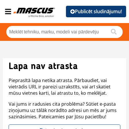
Publicēt sludinājumu!
Lapa nav atrasta
Pieprasītā lapa netika atrasta. Pārbaudiet, vai
vietrādis URL ir pareizi uzrakstīts, vai arī skatiet
mūsu vietnes karti, lai atrastu to, ko meklējat.
Vai jums ir radusies cita problēma? Sūtiet e-pasta
ziņojumu uz tālāk norādīto adresi un mēs ar jums
sazināsimies. Pateicamies par Jūsu pacietību!