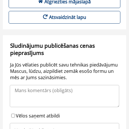
Atgriezties mājaslapā
Atsvaidzināt lapu
Sludinājumu publicēšanas cenas
pieprasījums
Ja Jūs vēlaties publicēt savu tehnikas piedāvājumu
Mascus, lūdzu, aizpildiet zemāk esošo formu un
mēs ar Jums sazināsimies.
Vēlos saņemt atbildi