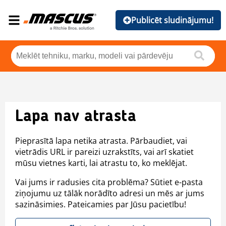
Publicēt sludinājumu!
Lapa nav atrasta
Pieprasītā lapa netika atrasta. Pārbaudiet, vai
vietrādis URL ir pareizi uzrakstīts, vai arī skatiet
mūsu vietnes karti, lai atrastu to, ko meklējat.
Vai jums ir radusies cita problēma? Sūtiet e-pasta
ziņojumu uz tālāk norādīto adresi un mēs ar jums
sazināsimies. Pateicamies par Jūsu pacietību!