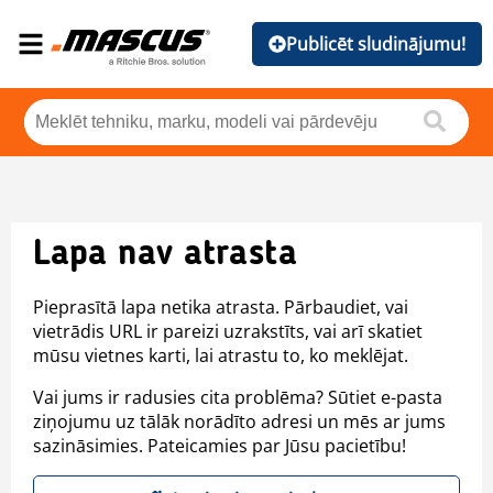
Publicēt sludinājumu!
Lapa nav atrasta
Pieprasītā lapa netika atrasta. Pārbaudiet, vai
vietrādis URL ir pareizi uzrakstīts, vai arī skatiet
mūsu vietnes karti, lai atrastu to, ko meklējat.
Vai jums ir radusies cita problēma? Sūtiet e-pasta
ziņojumu uz tālāk norādīto adresi un mēs ar jums
sazināsimies. Pateicamies par Jūsu pacietību!