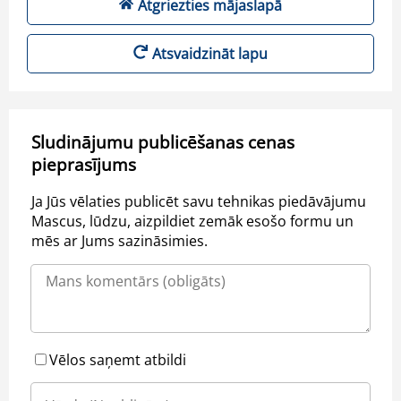
Atgriezties mājaslapā
Atsvaidzināt lapu
Sludinājumu publicēšanas cenas
pieprasījums
Ja Jūs vēlaties publicēt savu tehnikas piedāvājumu
Mascus, lūdzu, aizpildiet zemāk esošo formu un
mēs ar Jums sazināsimies.
Vēlos saņemt atbildi