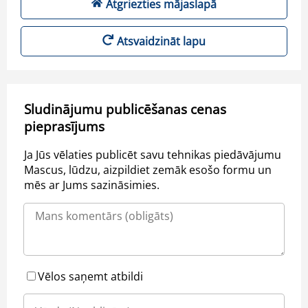
Atgriezties mājaslapā
Atsvaidzināt lapu
Sludinājumu publicēšanas cenas
pieprasījums
Ja Jūs vēlaties publicēt savu tehnikas piedāvājumu
Mascus, lūdzu, aizpildiet zemāk esošo formu un
mēs ar Jums sazināsimies.
Vēlos saņemt atbildi