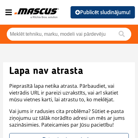
Publicēt sludinājumu!
Lapa nav atrasta
Pieprasītā lapa netika atrasta. Pārbaudiet, vai
vietrādis URL ir pareizi uzrakstīts, vai arī skatiet
mūsu vietnes karti, lai atrastu to, ko meklējat.
Vai jums ir radusies cita problēma? Sūtiet e-pasta
ziņojumu uz tālāk norādīto adresi un mēs ar jums
sazināsimies. Pateicamies par Jūsu pacietību!