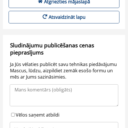
Atgriezties mājaslapā
Atsvaidzināt lapu
Sludinājumu publicēšanas cenas
pieprasījums
Ja Jūs vēlaties publicēt savu tehnikas piedāvājumu
Mascus, lūdzu, aizpildiet zemāk esošo formu un
mēs ar Jums sazināsimies.
Vēlos saņemt atbildi