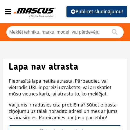
Publicēt sludinājumu!
Lapa nav atrasta
Pieprasītā lapa netika atrasta. Pārbaudiet, vai
vietrādis URL ir pareizi uzrakstīts, vai arī skatiet
mūsu vietnes karti, lai atrastu to, ko meklējat.
Vai jums ir radusies cita problēma? Sūtiet e-pasta
ziņojumu uz tālāk norādīto adresi un mēs ar jums
sazināsimies. Pateicamies par Jūsu pacietību!