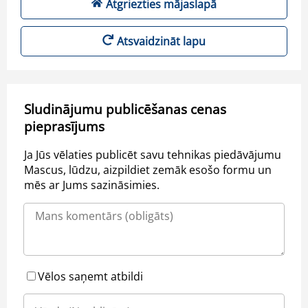
Atgriezties mājaslapā
Atsvaidzināt lapu
Sludinājumu publicēšanas cenas
pieprasījums
Ja Jūs vēlaties publicēt savu tehnikas piedāvājumu
Mascus, lūdzu, aizpildiet zemāk esošo formu un
mēs ar Jums sazināsimies.
Vēlos saņemt atbildi