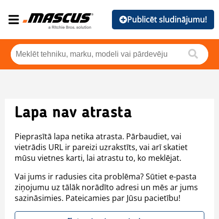
Publicēt sludinājumu!
Lapa nav atrasta
Pieprasītā lapa netika atrasta. Pārbaudiet, vai
vietrādis URL ir pareizi uzrakstīts, vai arī skatiet
mūsu vietnes karti, lai atrastu to, ko meklējat.
Vai jums ir radusies cita problēma? Sūtiet e-pasta
ziņojumu uz tālāk norādīto adresi un mēs ar jums
sazināsimies. Pateicamies par Jūsu pacietību!