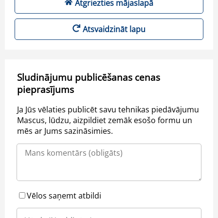
Atgriezties mājaslapā
Atsvaidzināt lapu
Sludinājumu publicēšanas cenas
pieprasījums
Ja Jūs vēlaties publicēt savu tehnikas piedāvājumu
Mascus, lūdzu, aizpildiet zemāk esošo formu un
mēs ar Jums sazināsimies.
Vēlos saņemt atbildi