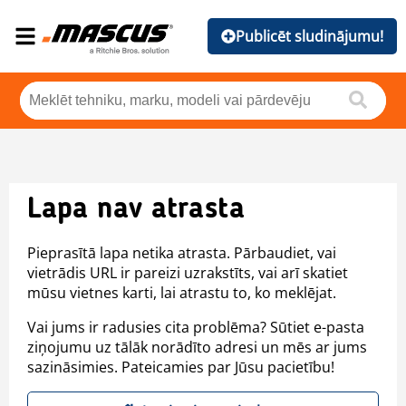
Publicēt sludinājumu!
Lapa nav atrasta
Pieprasītā lapa netika atrasta. Pārbaudiet, vai
vietrādis URL ir pareizi uzrakstīts, vai arī skatiet
mūsu vietnes karti, lai atrastu to, ko meklējat.
Vai jums ir radusies cita problēma? Sūtiet e-pasta
ziņojumu uz tālāk norādīto adresi un mēs ar jums
sazināsimies. Pateicamies par Jūsu pacietību!