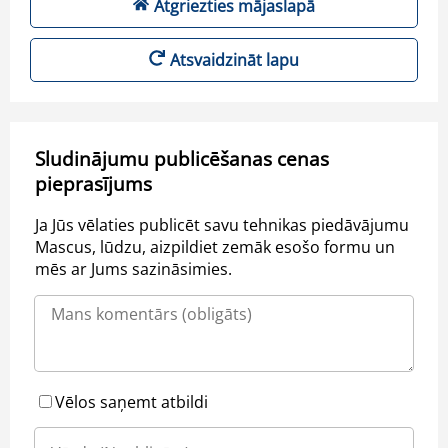
Atgriezties mājaslapā
Atsvaidzināt lapu
Sludinājumu publicēšanas cenas
pieprasījums
Ja Jūs vēlaties publicēt savu tehnikas piedāvājumu
Mascus, lūdzu, aizpildiet zemāk esošo formu un
mēs ar Jums sazināsimies.
Vēlos saņemt atbildi