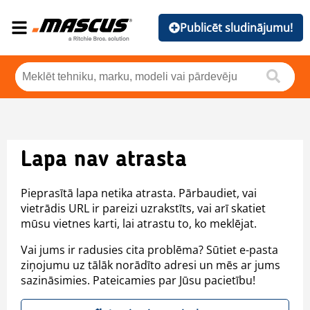
Publicēt sludinājumu!
Lapa nav atrasta
Pieprasītā lapa netika atrasta. Pārbaudiet, vai
vietrādis URL ir pareizi uzrakstīts, vai arī skatiet
mūsu vietnes karti, lai atrastu to, ko meklējat.
Vai jums ir radusies cita problēma? Sūtiet e-pasta
ziņojumu uz tālāk norādīto adresi un mēs ar jums
sazināsimies. Pateicamies par Jūsu pacietību!