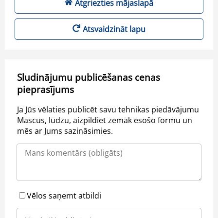
Atgriezties mājaslapā
Atsvaidzināt lapu
Sludinājumu publicēšanas cenas
pieprasījums
Ja Jūs vēlaties publicēt savu tehnikas piedāvājumu
Mascus, lūdzu, aizpildiet zemāk esošo formu un
mēs ar Jums sazināsimies.
Vēlos saņemt atbildi