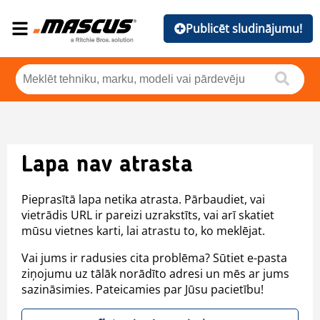
Publicēt sludinājumu!
Lapa nav atrasta
Pieprasītā lapa netika atrasta. Pārbaudiet, vai
vietrādis URL ir pareizi uzrakstīts, vai arī skatiet
mūsu vietnes karti, lai atrastu to, ko meklējat.
Vai jums ir radusies cita problēma? Sūtiet e-pasta
ziņojumu uz tālāk norādīto adresi un mēs ar jums
sazināsimies. Pateicamies par Jūsu pacietību!