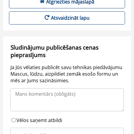
Atgriezties mājaslapā
Atsvaidzināt lapu
Sludinājumu publicēšanas cenas
pieprasījums
Ja Jūs vēlaties publicēt savu tehnikas piedāvājumu
Mascus, lūdzu, aizpildiet zemāk esošo formu un
mēs ar Jums sazināsimies.
Vēlos saņemt atbildi