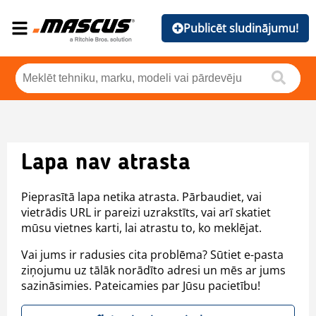
Publicēt sludinājumu!
Lapa nav atrasta
Pieprasītā lapa netika atrasta. Pārbaudiet, vai
vietrādis URL ir pareizi uzrakstīts, vai arī skatiet
mūsu vietnes karti, lai atrastu to, ko meklējat.
Vai jums ir radusies cita problēma? Sūtiet e-pasta
ziņojumu uz tālāk norādīto adresi un mēs ar jums
sazināsimies. Pateicamies par Jūsu pacietību!