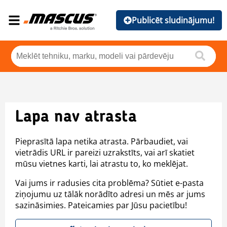
Publicēt sludinājumu!
Lapa nav atrasta
Pieprasītā lapa netika atrasta. Pārbaudiet, vai
vietrādis URL ir pareizi uzrakstīts, vai arī skatiet
mūsu vietnes karti, lai atrastu to, ko meklējat.
Vai jums ir radusies cita problēma? Sūtiet e-pasta
ziņojumu uz tālāk norādīto adresi un mēs ar jums
sazināsimies. Pateicamies par Jūsu pacietību!