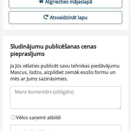
Atgriezties mājaslapā
Atsvaidzināt lapu
Sludinājumu publicēšanas cenas
pieprasījums
Ja Jūs vēlaties publicēt savu tehnikas piedāvājumu
Mascus, lūdzu, aizpildiet zemāk esošo formu un
mēs ar Jums sazināsimies.
Vēlos saņemt atbildi