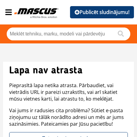
Publicēt sludinājumu!
Lapa nav atrasta
Pieprasītā lapa netika atrasta. Pārbaudiet, vai
vietrādis URL ir pareizi uzrakstīts, vai arī skatiet
mūsu vietnes karti, lai atrastu to, ko meklējat.
Vai jums ir radusies cita problēma? Sūtiet e-pasta
ziņojumu uz tālāk norādīto adresi un mēs ar jums
sazināsimies. Pateicamies par Jūsu pacietību!