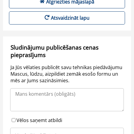
Atgriezties mājaslapā
Atsvaidzināt lapu
Sludinājumu publicēšanas cenas
pieprasījums
Ja Jūs vēlaties publicēt savu tehnikas piedāvājumu
Mascus, lūdzu, aizpildiet zemāk esošo formu un
mēs ar Jums sazināsimies.
Vēlos saņemt atbildi