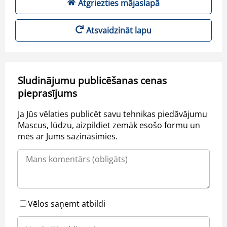
Atgriezties mājaslapā
Atsvaidzināt lapu
Sludinājumu publicēšanas cenas
pieprasījums
Ja Jūs vēlaties publicēt savu tehnikas piedāvājumu
Mascus, lūdzu, aizpildiet zemāk esošo formu un
mēs ar Jums sazināsimies.
Vēlos saņemt atbildi