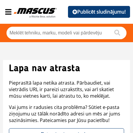
Publicēt sludinājumu!
Lapa nav atrasta
Pieprasītā lapa netika atrasta. Pārbaudiet, vai
vietrādis URL ir pareizi uzrakstīts, vai arī skatiet
mūsu vietnes karti, lai atrastu to, ko meklējat.
Vai jums ir radusies cita problēma? Sūtiet e-pasta
ziņojumu uz tālāk norādīto adresi un mēs ar jums
sazināsimies. Pateicamies par Jūsu pacietību!