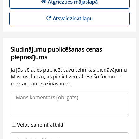
Atgriezties mājaslapā
Atsvaidzināt lapu
Sludinājumu publicēšanas cenas
pieprasījums
Ja Jūs vēlaties publicēt savu tehnikas piedāvājumu
Mascus, lūdzu, aizpildiet zemāk esošo formu un
mēs ar Jums sazināsimies.
Vēlos saņemt atbildi