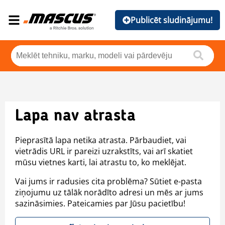
Publicēt sludinājumu!
Lapa nav atrasta
Pieprasītā lapa netika atrasta. Pārbaudiet, vai
vietrādis URL ir pareizi uzrakstīts, vai arī skatiet
mūsu vietnes karti, lai atrastu to, ko meklējat.
Vai jums ir radusies cita problēma? Sūtiet e-pasta
ziņojumu uz tālāk norādīto adresi un mēs ar jums
sazināsimies. Pateicamies par Jūsu pacietību!