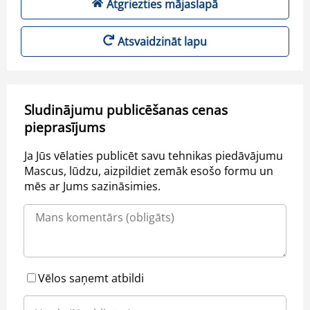
Atgriezties mājaslapā
Atsvaidzināt lapu
Sludinājumu publicēšanas cenas
pieprasījums
Ja Jūs vēlaties publicēt savu tehnikas piedāvājumu
Mascus, lūdzu, aizpildiet zemāk esošo formu un
mēs ar Jums sazināsimies.
Vēlos saņemt atbildi