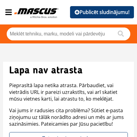
Publicēt sludinājumu!
Lapa nav atrasta
Pieprasītā lapa netika atrasta. Pārbaudiet, vai
vietrādis URL ir pareizi uzrakstīts, vai arī skatiet
mūsu vietnes karti, lai atrastu to, ko meklējat.
Vai jums ir radusies cita problēma? Sūtiet e-pasta
ziņojumu uz tālāk norādīto adresi un mēs ar jums
sazināsimies. Pateicamies par Jūsu pacietību!