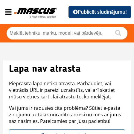
Publicēt sludinājumu!
Lapa nav atrasta
Pieprasītā lapa netika atrasta. Pārbaudiet, vai
vietrādis URL ir pareizi uzrakstīts, vai arī skatiet
mūsu vietnes karti, lai atrastu to, ko meklējat.
Vai jums ir radusies cita problēma? Sūtiet e-pasta
ziņojumu uz tālāk norādīto adresi un mēs ar jums
sazināsimies. Pateicamies par Jūsu pacietību!