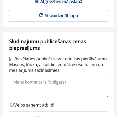
Atgriezties mājaslapā
Atsvaidzināt lapu
Sludinājumu publicēšanas cenas
pieprasījums
Ja Jūs vēlaties publicēt savu tehnikas piedāvājumu
Mascus, lūdzu, aizpildiet zemāk esošo formu un
mēs ar Jums sazināsimies.
Vēlos saņemt atbildi