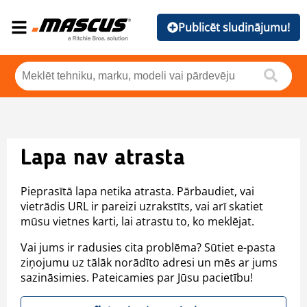
Publicēt sludinājumu!
Lapa nav atrasta
Pieprasītā lapa netika atrasta. Pārbaudiet, vai
vietrādis URL ir pareizi uzrakstīts, vai arī skatiet
mūsu vietnes karti, lai atrastu to, ko meklējat.
Vai jums ir radusies cita problēma? Sūtiet e-pasta
ziņojumu uz tālāk norādīto adresi un mēs ar jums
sazināsimies. Pateicamies par Jūsu pacietību!