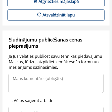
Atgriezties mājaslapā
Atsvaidzināt lapu
Sludinājumu publicēšanas cenas
pieprasījums
Ja Jūs vēlaties publicēt savu tehnikas piedāvājumu
Mascus, lūdzu, aizpildiet zemāk esošo formu un
mēs ar Jums sazināsimies.
Vēlos saņemt atbildi