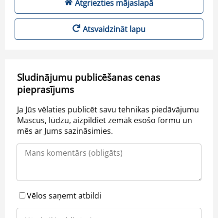
Atgriezties mājaslapā
Atsvaidzināt lapu
Sludinājumu publicēšanas cenas
pieprasījums
Ja Jūs vēlaties publicēt savu tehnikas piedāvājumu
Mascus, lūdzu, aizpildiet zemāk esošo formu un
mēs ar Jums sazināsimies.
Vēlos saņemt atbildi