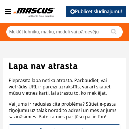
Publicēt sludinājumu!
Lapa nav atrasta
Pieprasītā lapa netika atrasta. Pārbaudiet, vai
vietrādis URL ir pareizi uzrakstīts, vai arī skatiet
mūsu vietnes karti, lai atrastu to, ko meklējat.
Vai jums ir radusies cita problēma? Sūtiet e-pasta
ziņojumu uz tālāk norādīto adresi un mēs ar jums
sazināsimies. Pateicamies par Jūsu pacietību!