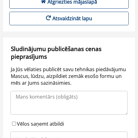
Atgriezties mājaslapā
Atsvaidzināt lapu
Sludinājumu publicēšanas cenas
pieprasījums
Ja Jūs vēlaties publicēt savu tehnikas piedāvājumu
Mascus, lūdzu, aizpildiet zemāk esošo formu un
mēs ar Jums sazināsimies.
Vēlos saņemt atbildi