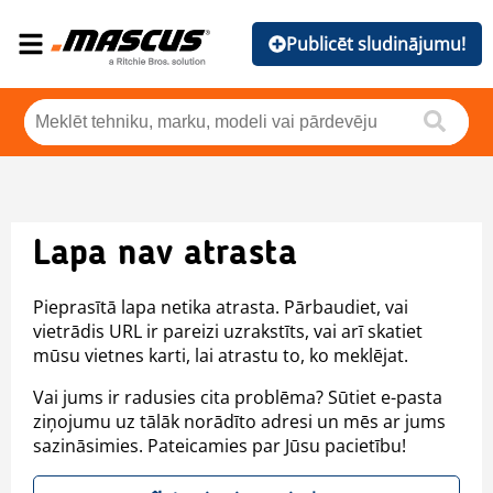
Publicēt sludinājumu!
Lapa nav atrasta
Pieprasītā lapa netika atrasta. Pārbaudiet, vai
vietrādis URL ir pareizi uzrakstīts, vai arī skatiet
mūsu vietnes karti, lai atrastu to, ko meklējat.
Vai jums ir radusies cita problēma? Sūtiet e-pasta
ziņojumu uz tālāk norādīto adresi un mēs ar jums
sazināsimies. Pateicamies par Jūsu pacietību!