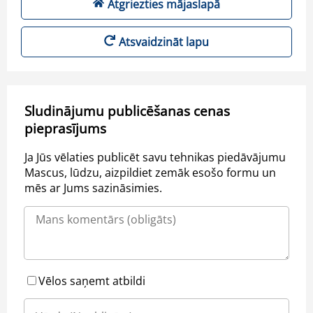
Atgriezties mājaslapā
Atsvaidzināt lapu
Sludinājumu publicēšanas cenas
pieprasījums
Ja Jūs vēlaties publicēt savu tehnikas piedāvājumu
Mascus, lūdzu, aizpildiet zemāk esošo formu un
mēs ar Jums sazināsimies.
Vēlos saņemt atbildi