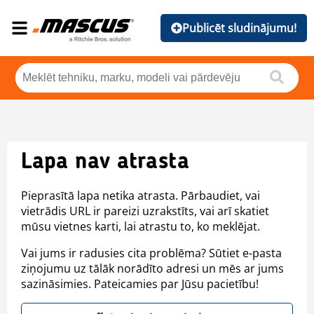
Publicēt sludinājumu!
Lapa nav atrasta
Pieprasītā lapa netika atrasta. Pārbaudiet, vai
vietrādis URL ir pareizi uzrakstīts, vai arī skatiet
mūsu vietnes karti, lai atrastu to, ko meklējat.
Vai jums ir radusies cita problēma? Sūtiet e-pasta
ziņojumu uz tālāk norādīto adresi un mēs ar jums
sazināsimies. Pateicamies par Jūsu pacietību!