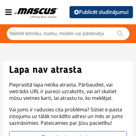
Publicēt sludinājumu!
Lapa nav atrasta
Pieprasītā lapa netika atrasta. Pārbaudiet, vai
vietrādis URL ir pareizi uzrakstīts, vai arī skatiet
mūsu vietnes karti, lai atrastu to, ko meklējat.
Vai jums ir radusies cita problēma? Sūtiet e-pasta
ziņojumu uz tālāk norādīto adresi un mēs ar jums
sazināsimies. Pateicamies par Jūsu pacietību!