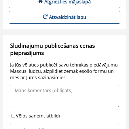
Atgriezties mājaslapā
Atsvaidzināt lapu
Sludinājumu publicēšanas cenas
pieprasījums
Ja Jūs vēlaties publicēt savu tehnikas piedāvājumu
Mascus, lūdzu, aizpildiet zemāk esošo formu un
mēs ar Jums sazināsimies.
Vēlos saņemt atbildi