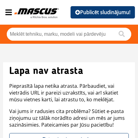
Publicēt sludinājumu!
Lapa nav atrasta
Pieprasītā lapa netika atrasta. Pārbaudiet, vai
vietrādis URL ir pareizi uzrakstīts, vai arī skatiet
mūsu vietnes karti, lai atrastu to, ko meklējat.
Vai jums ir radusies cita problēma? Sūtiet e-pasta
ziņojumu uz tālāk norādīto adresi un mēs ar jums
sazināsimies. Pateicamies par Jūsu pacietību!