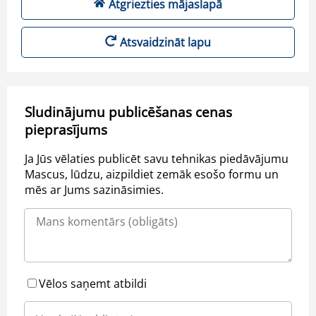
Atgriezties mājaslapā
Atsvaidzināt lapu
Sludinājumu publicēšanas cenas
pieprasījums
Ja Jūs vēlaties publicēt savu tehnikas piedāvājumu
Mascus, lūdzu, aizpildiet zemāk esošo formu un
mēs ar Jums sazināsimies.
Vēlos saņemt atbildi