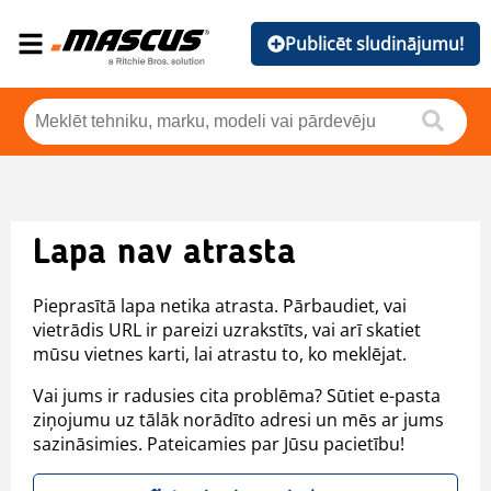
Publicēt sludinājumu!
Lapa nav atrasta
Pieprasītā lapa netika atrasta. Pārbaudiet, vai
vietrādis URL ir pareizi uzrakstīts, vai arī skatiet
mūsu vietnes karti, lai atrastu to, ko meklējat.
Vai jums ir radusies cita problēma? Sūtiet e-pasta
ziņojumu uz tālāk norādīto adresi un mēs ar jums
sazināsimies. Pateicamies par Jūsu pacietību!