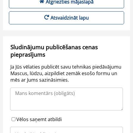
Atgriezties mājaslapā
Atsvaidzināt lapu
Sludinājumu publicēšanas cenas
pieprasījums
Ja Jūs vēlaties publicēt savu tehnikas piedāvājumu
Mascus, lūdzu, aizpildiet zemāk esošo formu un
mēs ar Jums sazināsimies.
Vēlos saņemt atbildi