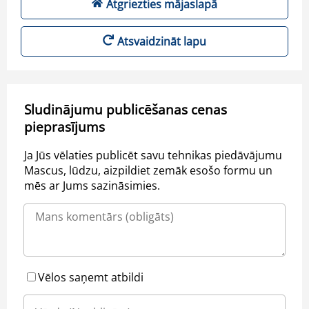
Atgriezties mājaslapā
Atsvaidzināt lapu
Sludinājumu publicēšanas cenas
pieprasījums
Ja Jūs vēlaties publicēt savu tehnikas piedāvājumu
Mascus, lūdzu, aizpildiet zemāk esošo formu un
mēs ar Jums sazināsimies.
Vēlos saņemt atbildi