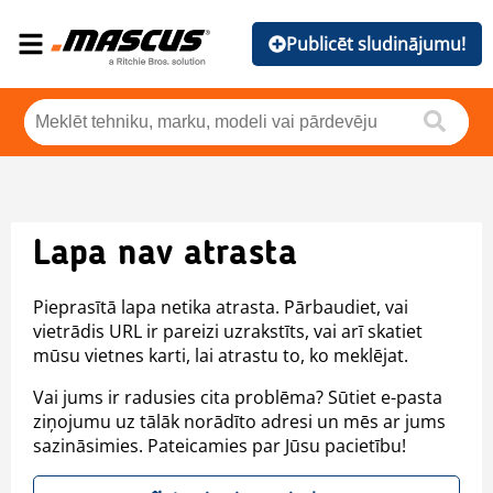
Publicēt sludinājumu!
Lapa nav atrasta
Pieprasītā lapa netika atrasta. Pārbaudiet, vai
vietrādis URL ir pareizi uzrakstīts, vai arī skatiet
mūsu vietnes karti, lai atrastu to, ko meklējat.
Vai jums ir radusies cita problēma? Sūtiet e-pasta
ziņojumu uz tālāk norādīto adresi un mēs ar jums
sazināsimies. Pateicamies par Jūsu pacietību!