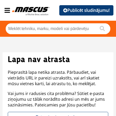
Publicēt sludinājumu!
Lapa nav atrasta
Pieprasītā lapa netika atrasta. Pārbaudiet, vai
vietrādis URL ir pareizi uzrakstīts, vai arī skatiet
mūsu vietnes karti, lai atrastu to, ko meklējat.
Vai jums ir radusies cita problēma? Sūtiet e-pasta
ziņojumu uz tālāk norādīto adresi un mēs ar jums
sazināsimies. Pateicamies par Jūsu pacietību!