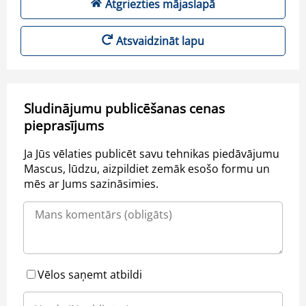
Atgriezties mājaslapā
Atsvaidzināt lapu
Sludinājumu publicēšanas cenas
pieprasījums
Ja Jūs vēlaties publicēt savu tehnikas piedāvājumu
Mascus, lūdzu, aizpildiet zemāk esošo formu un
mēs ar Jums sazināsimies.
Vēlos saņemt atbildi