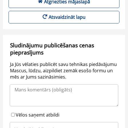
Atgriezties mājaslapā
Atsvaidzināt lapu
Sludinājumu publicēšanas cenas
pieprasījums
Ja Jūs vēlaties publicēt savu tehnikas piedāvājumu
Mascus, lūdzu, aizpildiet zemāk esošo formu un
mēs ar Jums sazināsimies.
Vēlos saņemt atbildi