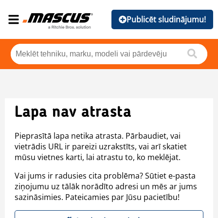
Publicēt sludinājumu!
Lapa nav atrasta
Pieprasītā lapa netika atrasta. Pārbaudiet, vai
vietrādis URL ir pareizi uzrakstīts, vai arī skatiet
mūsu vietnes karti, lai atrastu to, ko meklējat.
Vai jums ir radusies cita problēma? Sūtiet e-pasta
ziņojumu uz tālāk norādīto adresi un mēs ar jums
sazināsimies. Pateicamies par Jūsu pacietību!