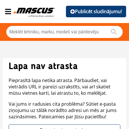
Publicēt sludinājumu!
Lapa nav atrasta
Pieprasītā lapa netika atrasta. Pārbaudiet, vai
vietrādis URL ir pareizi uzrakstīts, vai arī skatiet
mūsu vietnes karti, lai atrastu to, ko meklējat.
Vai jums ir radusies cita problēma? Sūtiet e-pasta
ziņojumu uz tālāk norādīto adresi un mēs ar jums
sazināsimies. Pateicamies par Jūsu pacietību!