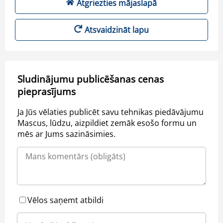
Atgriezties mājaslapā
Atsvaidzināt lapu
Sludinājumu publicēšanas cenas
pieprasījums
Ja Jūs vēlaties publicēt savu tehnikas piedāvājumu
Mascus, lūdzu, aizpildiet zemāk esošo formu un
mēs ar Jums sazināsimies.
Vēlos saņemt atbildi