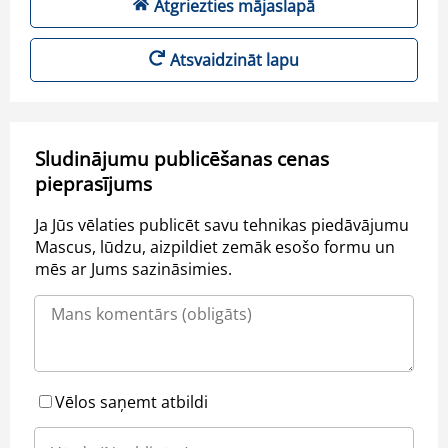
Atgriezties mājaslapā
Atsvaidzināt lapu
Sludinājumu publicēšanas cenas
pieprasījums
Ja Jūs vēlaties publicēt savu tehnikas piedāvājumu
Mascus, lūdzu, aizpildiet zemāk esošo formu un
mēs ar Jums sazināsimies.
Vēlos saņemt atbildi