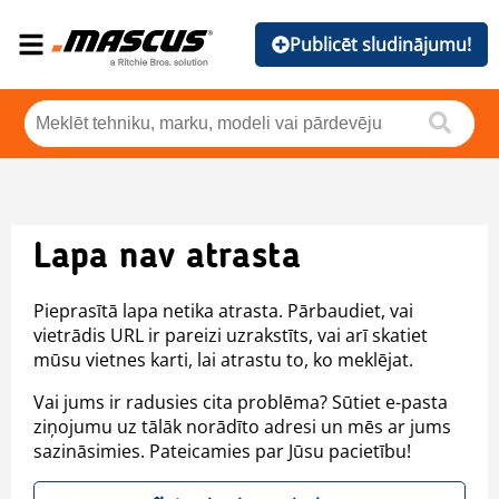
Publicēt sludinājumu!
Lapa nav atrasta
Pieprasītā lapa netika atrasta. Pārbaudiet, vai
vietrādis URL ir pareizi uzrakstīts, vai arī skatiet
mūsu vietnes karti, lai atrastu to, ko meklējat.
Vai jums ir radusies cita problēma? Sūtiet e-pasta
ziņojumu uz tālāk norādīto adresi un mēs ar jums
sazināsimies. Pateicamies par Jūsu pacietību!