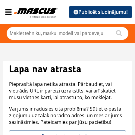
Publicēt sludinājumu!
Lapa nav atrasta
Pieprasītā lapa netika atrasta. Pārbaudiet, vai
vietrādis URL ir pareizi uzrakstīts, vai arī skatiet
mūsu vietnes karti, lai atrastu to, ko meklējat.
Vai jums ir radusies cita problēma? Sūtiet e-pasta
ziņojumu uz tālāk norādīto adresi un mēs ar jums
sazināsimies. Pateicamies par Jūsu pacietību!