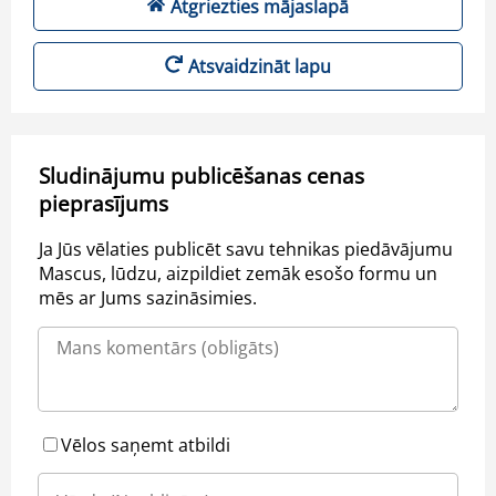
Atgriezties mājaslapā
Atsvaidzināt lapu
Sludinājumu publicēšanas cenas
pieprasījums
Ja Jūs vēlaties publicēt savu tehnikas piedāvājumu
Mascus, lūdzu, aizpildiet zemāk esošo formu un
mēs ar Jums sazināsimies.
Vēlos saņemt atbildi