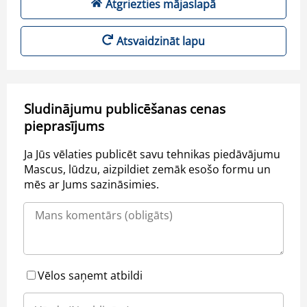
Atgriezties mājaslapā
Atsvaidzināt lapu
Sludinājumu publicēšanas cenas
pieprasījums
Ja Jūs vēlaties publicēt savu tehnikas piedāvājumu
Mascus, lūdzu, aizpildiet zemāk esošo formu un
mēs ar Jums sazināsimies.
Vēlos saņemt atbildi