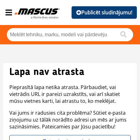
Publicēt sludinājumu!
Lapa nav atrasta
Pieprasītā lapa netika atrasta. Pārbaudiet, vai
vietrādis URL ir pareizi uzrakstīts, vai arī skatiet
mūsu vietnes karti, lai atrastu to, ko meklējat.
Vai jums ir radusies cita problēma? Sūtiet e-pasta
ziņojumu uz tālāk norādīto adresi un mēs ar jums
sazināsimies. Pateicamies par Jūsu pacietību!