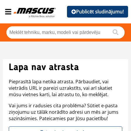
Publicēt sludinājumu!
Lapa nav atrasta
Pieprasītā lapa netika atrasta. Pārbaudiet, vai
vietrādis URL ir pareizi uzrakstīts, vai arī skatiet
mūsu vietnes karti, lai atrastu to, ko meklējat.
Vai jums ir radusies cita problēma? Sūtiet e-pasta
ziņojumu uz tālāk norādīto adresi un mēs ar jums
sazināsimies. Pateicamies par Jūsu pacietību!