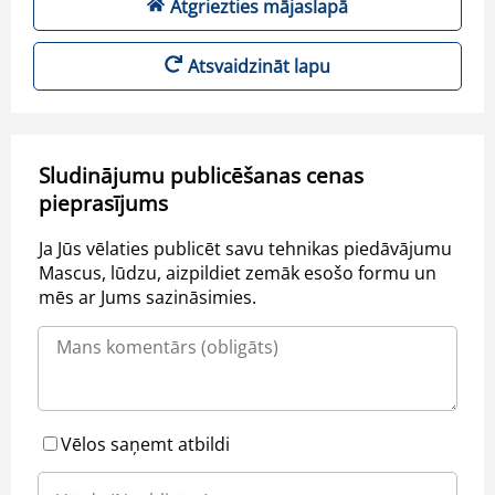
Atgriezties mājaslapā
Atsvaidzināt lapu
Sludinājumu publicēšanas cenas
pieprasījums
Ja Jūs vēlaties publicēt savu tehnikas piedāvājumu
Mascus, lūdzu, aizpildiet zemāk esošo formu un
mēs ar Jums sazināsimies.
Vēlos saņemt atbildi