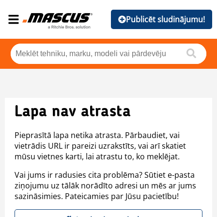
Publicēt sludinājumu!
Lapa nav atrasta
Pieprasītā lapa netika atrasta. Pārbaudiet, vai
vietrādis URL ir pareizi uzrakstīts, vai arī skatiet
mūsu vietnes karti, lai atrastu to, ko meklējat.
Vai jums ir radusies cita problēma? Sūtiet e-pasta
ziņojumu uz tālāk norādīto adresi un mēs ar jums
sazināsimies. Pateicamies par Jūsu pacietību!