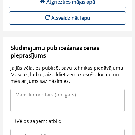
Atgriezties mājaslapā
Atsvaidzināt lapu
Sludinājumu publicēšanas cenas
pieprasījums
Ja Jūs vēlaties publicēt savu tehnikas piedāvājumu
Mascus, lūdzu, aizpildiet zemāk esošo formu un
mēs ar Jums sazināsimies.
Vēlos saņemt atbildi