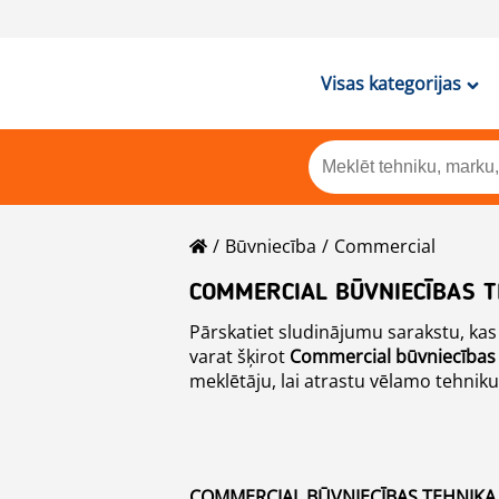
Visas kategorijas
Būvniecība
Commercial
COMMERCIAL BŪVNIECĪBAS 
Pārskatiet sludinājumu sarakstu, kas
varat šķirot
Commercial
būvniecības
meklētāju, lai atrastu vēlamo tehniku
COMMERCIAL BŪVNIECĪBAS TEHNIKA 