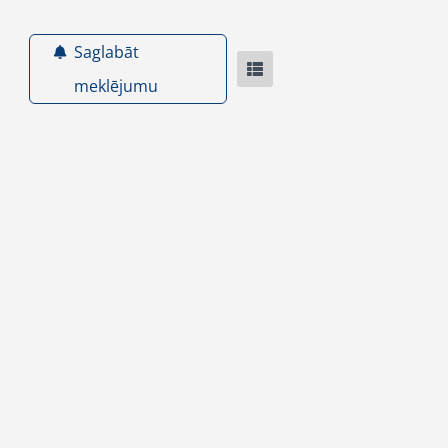
Saglabāt
meklējumu