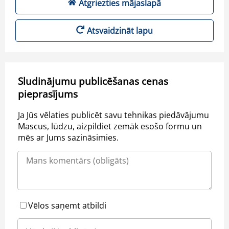
Atgriezties mājaslapā
Atsvaidzināt lapu
Sludinājumu publicēšanas cenas
pieprasījums
Ja Jūs vēlaties publicēt savu tehnikas piedāvājumu
Mascus, lūdzu, aizpildiet zemāk esošo formu un
mēs ar Jums sazināsimies.
Vēlos saņemt atbildi