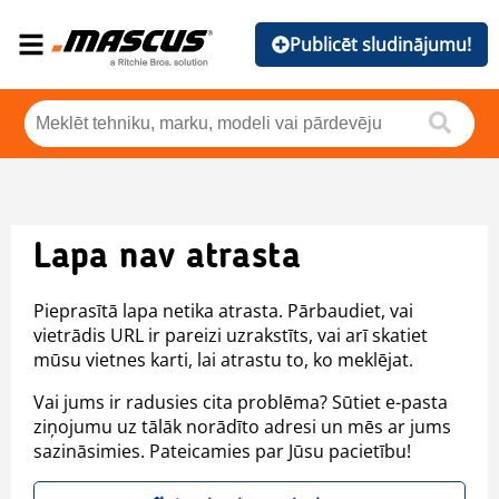
Publicēt sludinājumu!
Lapa nav atrasta
Pieprasītā lapa netika atrasta. Pārbaudiet, vai
vietrādis URL ir pareizi uzrakstīts, vai arī skatiet
mūsu vietnes karti, lai atrastu to, ko meklējat.
Vai jums ir radusies cita problēma? Sūtiet e-pasta
ziņojumu uz tālāk norādīto adresi un mēs ar jums
sazināsimies. Pateicamies par Jūsu pacietību!