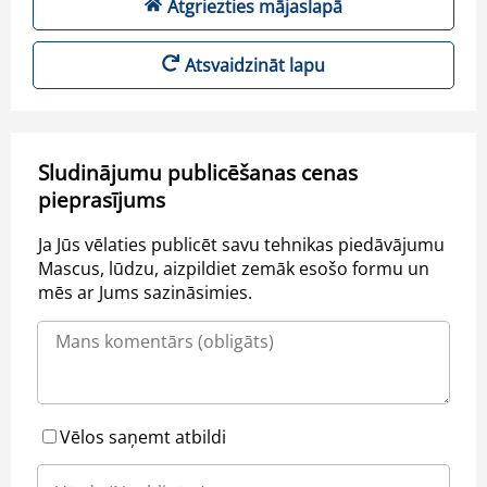
Atgriezties mājaslapā
Atsvaidzināt lapu
Sludinājumu publicēšanas cenas
pieprasījums
Ja Jūs vēlaties publicēt savu tehnikas piedāvājumu
Mascus, lūdzu, aizpildiet zemāk esošo formu un
mēs ar Jums sazināsimies.
Vēlos saņemt atbildi