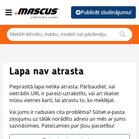
Publicēt sludinājumu!
Lapa nav atrasta
Pieprasītā lapa netika atrasta. Pārbaudiet, vai
vietrādis URL ir pareizi uzrakstīts, vai arī skatiet
mūsu vietnes karti, lai atrastu to, ko meklējat.
Vai jums ir radusies cita problēma? Sūtiet e-pasta
ziņojumu uz tālāk norādīto adresi un mēs ar jums
sazināsimies. Pateicamies par Jūsu pacietību!