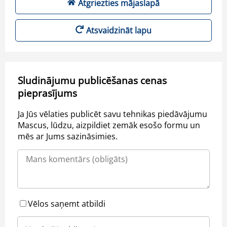
Atgriezties mājaslapā
Atsvaidzināt lapu
Sludinājumu publicēšanas cenas
pieprasījums
Ja Jūs vēlaties publicēt savu tehnikas piedāvājumu
Mascus, lūdzu, aizpildiet zemāk esošo formu un
mēs ar Jums sazināsimies.
Vēlos saņemt atbildi