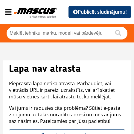
Publicēt sludinājumu!
Lapa nav atrasta
Pieprasītā lapa netika atrasta. Pārbaudiet, vai
vietrādis URL ir pareizi uzrakstīts, vai arī skatiet
mūsu vietnes karti, lai atrastu to, ko meklējat.
Vai jums ir radusies cita problēma? Sūtiet e-pasta
ziņojumu uz tālāk norādīto adresi un mēs ar jums
sazināsimies. Pateicamies par Jūsu pacietību!