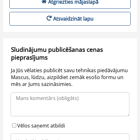
Atgriezties mājaslapā
Atsvaidzināt lapu
Sludinājumu publicēšanas cenas
pieprasījums
Ja Jūs vēlaties publicēt savu tehnikas piedāvājumu
Mascus, lūdzu, aizpildiet zemāk esošo formu un
mēs ar Jums sazināsimies.
Vēlos saņemt atbildi