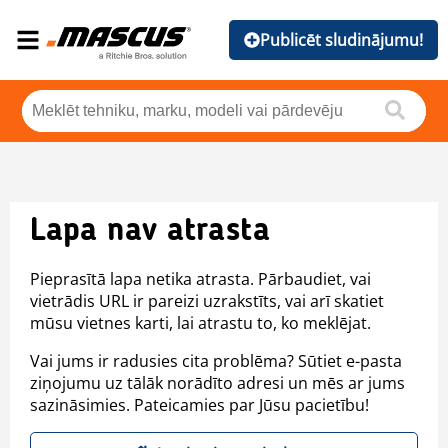
Publicēt sludinājumu!
Lapa nav atrasta
Pieprasītā lapa netika atrasta. Pārbaudiet, vai
vietrādis URL ir pareizi uzrakstīts, vai arī skatiet
mūsu vietnes karti, lai atrastu to, ko meklējat.
Vai jums ir radusies cita problēma? Sūtiet e-pasta
ziņojumu uz tālāk norādīto adresi un mēs ar jums
sazināsimies. Pateicamies par Jūsu pacietību!