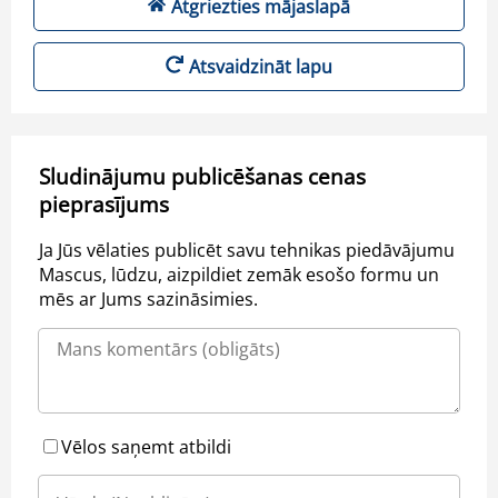
Atgriezties mājaslapā
Atsvaidzināt lapu
Sludinājumu publicēšanas cenas
pieprasījums
Ja Jūs vēlaties publicēt savu tehnikas piedāvājumu
Mascus, lūdzu, aizpildiet zemāk esošo formu un
mēs ar Jums sazināsimies.
Vēlos saņemt atbildi