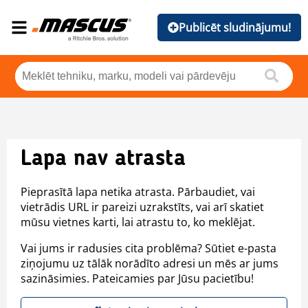
Publicēt sludinājumu!
Lapa nav atrasta
Pieprasītā lapa netika atrasta. Pārbaudiet, vai
vietrādis URL ir pareizi uzrakstīts, vai arī skatiet
mūsu vietnes karti, lai atrastu to, ko meklējat.
Vai jums ir radusies cita problēma? Sūtiet e-pasta
ziņojumu uz tālāk norādīto adresi un mēs ar jums
sazināsimies. Pateicamies par Jūsu pacietību!