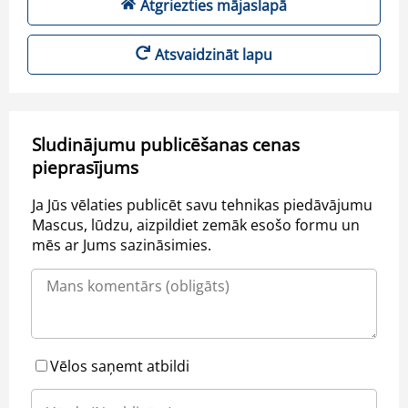
Atgriezties mājaslapā
Atsvaidzināt lapu
Sludinājumu publicēšanas cenas
pieprasījums
Ja Jūs vēlaties publicēt savu tehnikas piedāvājumu
Mascus, lūdzu, aizpildiet zemāk esošo formu un
mēs ar Jums sazināsimies.
Vēlos saņemt atbildi