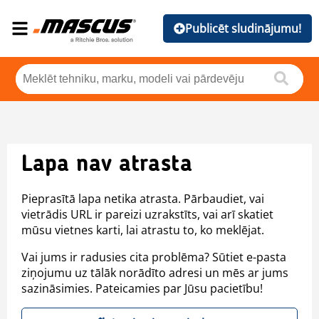
Publicēt sludinājumu!
Lapa nav atrasta
Pieprasītā lapa netika atrasta. Pārbaudiet, vai
vietrādis URL ir pareizi uzrakstīts, vai arī skatiet
mūsu vietnes karti, lai atrastu to, ko meklējat.
Vai jums ir radusies cita problēma? Sūtiet e-pasta
ziņojumu uz tālāk norādīto adresi un mēs ar jums
sazināsimies. Pateicamies par Jūsu pacietību!