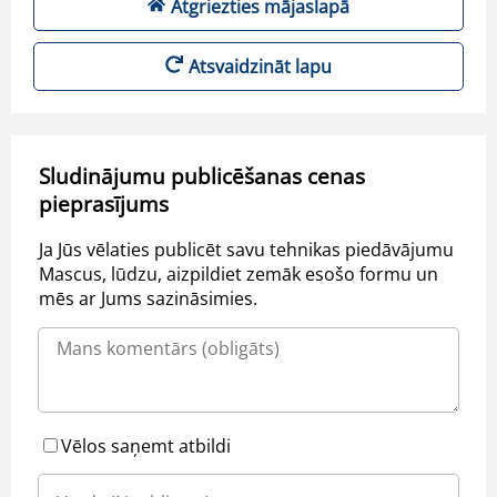
Atgriezties mājaslapā
Atsvaidzināt lapu
Sludinājumu publicēšanas cenas
pieprasījums
Ja Jūs vēlaties publicēt savu tehnikas piedāvājumu
Mascus, lūdzu, aizpildiet zemāk esošo formu un
mēs ar Jums sazināsimies.
Vēlos saņemt atbildi