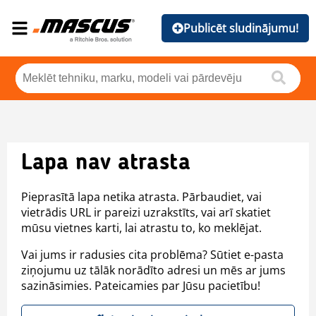
Publicēt sludinājumu!
Lapa nav atrasta
Pieprasītā lapa netika atrasta. Pārbaudiet, vai
vietrādis URL ir pareizi uzrakstīts, vai arī skatiet
mūsu vietnes karti, lai atrastu to, ko meklējat.
Vai jums ir radusies cita problēma? Sūtiet e-pasta
ziņojumu uz tālāk norādīto adresi un mēs ar jums
sazināsimies. Pateicamies par Jūsu pacietību!