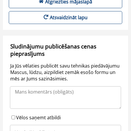
Atgriezties mājaslapā
Atsvaidzināt lapu
Sludinājumu publicēšanas cenas
pieprasījums
Ja Jūs vēlaties publicēt savu tehnikas piedāvājumu
Mascus, lūdzu, aizpildiet zemāk esošo formu un
mēs ar Jums sazināsimies.
Vēlos saņemt atbildi