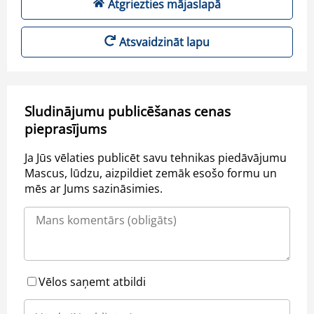
Atgriezties mājaslapā
Atsvaidzināt lapu
Sludinājumu publicēšanas cenas
pieprasījums
Ja Jūs vēlaties publicēt savu tehnikas piedāvājumu
Mascus, lūdzu, aizpildiet zemāk esošo formu un
mēs ar Jums sazināsimies.
Vēlos saņemt atbildi