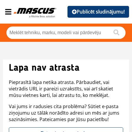
Publicēt sludinājumu!
Lapa nav atrasta
Pieprasītā lapa netika atrasta. Pārbaudiet, vai
vietrādis URL ir pareizi uzrakstīts, vai arī skatiet
mūsu vietnes karti, lai atrastu to, ko meklējat.
Vai jums ir radusies cita problēma? Sūtiet e-pasta
ziņojumu uz tālāk norādīto adresi un mēs ar jums
sazināsimies. Pateicamies par Jūsu pacietību!