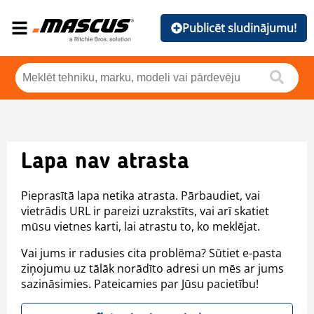
Publicēt sludinājumu!
Lapa nav atrasta
Pieprasītā lapa netika atrasta. Pārbaudiet, vai
vietrādis URL ir pareizi uzrakstīts, vai arī skatiet
mūsu vietnes karti, lai atrastu to, ko meklējat.
Vai jums ir radusies cita problēma? Sūtiet e-pasta
ziņojumu uz tālāk norādīto adresi un mēs ar jums
sazināsimies. Pateicamies par Jūsu pacietību!