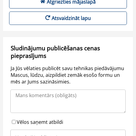
Atgriezties mājaslapā
Atsvaidzināt lapu
Sludinājumu publicēšanas cenas
pieprasījums
Ja Jūs vēlaties publicēt savu tehnikas piedāvājumu
Mascus, lūdzu, aizpildiet zemāk esošo formu un
mēs ar Jums sazināsimies.
Vēlos saņemt atbildi