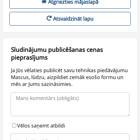
Atgriezties mājaslapā
Atsvaidzināt lapu
Sludinājumu publicēšanas cenas
pieprasījums
Ja Jūs vēlaties publicēt savu tehnikas piedāvājumu
Mascus, lūdzu, aizpildiet zemāk esošo formu un
mēs ar Jums sazināsimies.
Vēlos saņemt atbildi