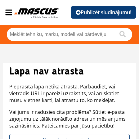
Publicēt sludinājumu!
Lapa nav atrasta
Pieprasītā lapa netika atrasta. Pārbaudiet, vai
vietrādis URL ir pareizi uzrakstīts, vai arī skatiet
mūsu vietnes karti, lai atrastu to, ko meklējat.
Vai jums ir radusies cita problēma? Sūtiet e-pasta
ziņojumu uz tālāk norādīto adresi un mēs ar jums
sazināsimies. Pateicamies par Jūsu pacietību!