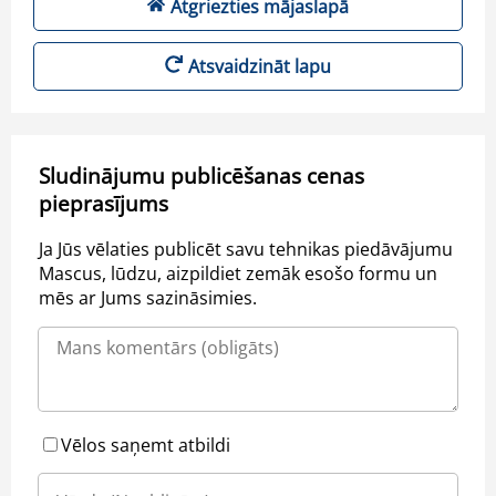
Atgriezties mājaslapā
Atsvaidzināt lapu
Sludinājumu publicēšanas cenas
pieprasījums
Ja Jūs vēlaties publicēt savu tehnikas piedāvājumu
Mascus, lūdzu, aizpildiet zemāk esošo formu un
mēs ar Jums sazināsimies.
Vēlos saņemt atbildi