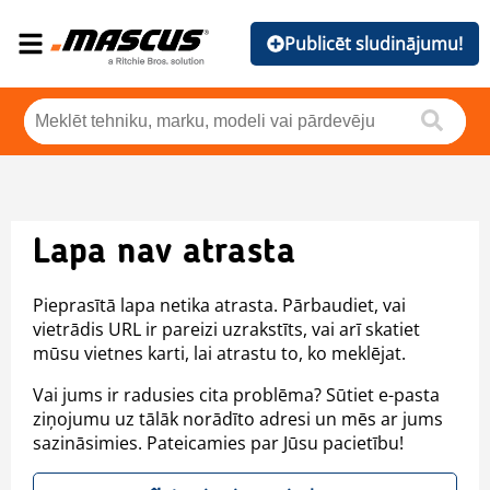
Publicēt sludinājumu!
Lapa nav atrasta
Pieprasītā lapa netika atrasta. Pārbaudiet, vai
vietrādis URL ir pareizi uzrakstīts, vai arī skatiet
mūsu vietnes karti, lai atrastu to, ko meklējat.
Vai jums ir radusies cita problēma? Sūtiet e-pasta
ziņojumu uz tālāk norādīto adresi un mēs ar jums
sazināsimies. Pateicamies par Jūsu pacietību!