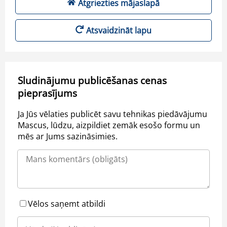
Atgriezties mājaslapā
Atsvaidzināt lapu
Sludinājumu publicēšanas cenas
pieprasījums
Ja Jūs vēlaties publicēt savu tehnikas piedāvājumu
Mascus, lūdzu, aizpildiet zemāk esošo formu un
mēs ar Jums sazināsimies.
Vēlos saņemt atbildi