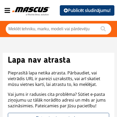
Publicēt sludinājumu!
Lapa nav atrasta
Pieprasītā lapa netika atrasta. Pārbaudiet, vai
vietrādis URL ir pareizi uzrakstīts, vai arī skatiet
mūsu vietnes karti, lai atrastu to, ko meklējat.
Vai jums ir radusies cita problēma? Sūtiet e-pasta
ziņojumu uz tālāk norādīto adresi un mēs ar jums
sazināsimies. Pateicamies par Jūsu pacietību!