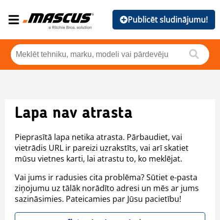
Publicēt sludinājumu!
Lapa nav atrasta
Pieprasītā lapa netika atrasta. Pārbaudiet, vai
vietrādis URL ir pareizi uzrakstīts, vai arī skatiet
mūsu vietnes karti, lai atrastu to, ko meklējat.
Vai jums ir radusies cita problēma? Sūtiet e-pasta
ziņojumu uz tālāk norādīto adresi un mēs ar jums
sazināsimies. Pateicamies par Jūsu pacietību!