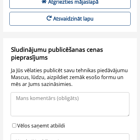
Atgriezties mājaslapā
Atsvaidzināt lapu
Sludinājumu publicēšanas cenas
pieprasījums
Ja Jūs vēlaties publicēt savu tehnikas piedāvājumu
Mascus, lūdzu, aizpildiet zemāk esošo formu un
mēs ar Jums sazināsimies.
Vēlos saņemt atbildi